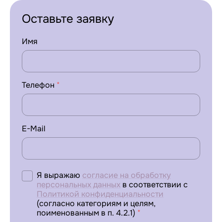
Оставьте заявку
Имя
Телефон
*
E-Mail
Я выражаю
согласие на обработку
персональных данных
в соответствии с
Политикой конфиденциальности
(согласно категориям и целям,
поименованным в п. 4.2.1)
*